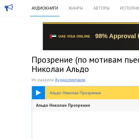
АУДИОКНИГИ
ЖАНРЫ
АВТОРЫ
ИСПОЛНИ
Прозрение (по мотивам пьес
Николаи Альдо
Из раздела
Аудиоспектакли
1:01:19
Альдо Николаи Прозрение
Альдо Николаи Прозрение