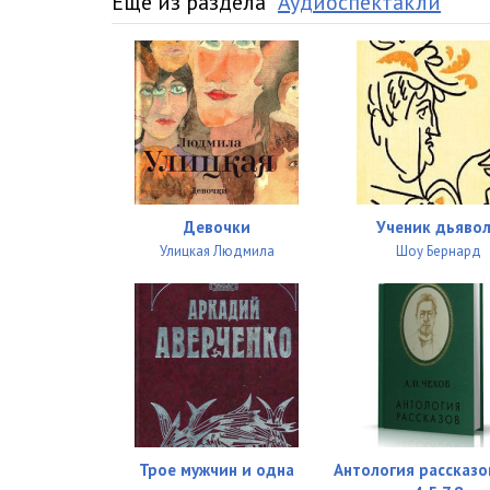
Еще из раздела "
Аудиоспектакли
"
Девочки
Ученик дьяво
Улицкая Людмила
Шоу Бернард
Трое мужчин и одна
Антология рассказо