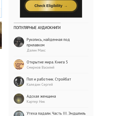
ПОПУЛЯРНЫЕ АУДИОКНИГИ
Рукопись, найденная под
прилавком
Далин Макс
Открытие мира. Книга 5
Смирнов Василий
Поп и работник. Стройбат
Каледин Сергей
Адская женщина
Картер Ник
Утеха падали. Часть III. Эндшпиль