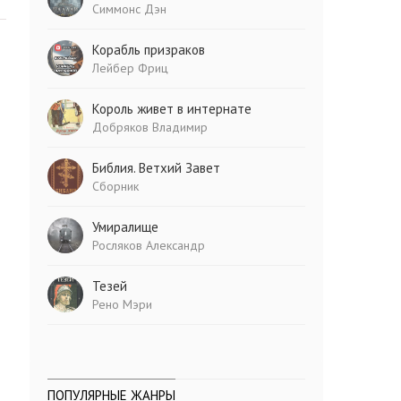
Симмонс Дэн
Корабль призраков
Лейбер Фриц
Король живет в интернате
Добряков Владимир
Библия. Ветхий Завет
Сборник
Умиралище
Росляков Александр
Тезей
Рено Мэри
ПОПУЛЯРНЫЕ ЖАНРЫ