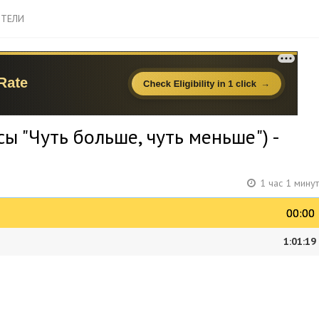
ТЕЛИ
ы "Чуть больше, чуть меньше") -
1 час 1 мину
00:00
00:00
1:01:19