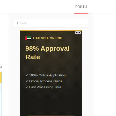
ВОЙТИ
та