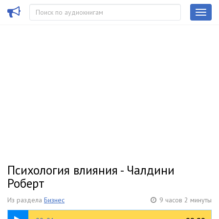
Психология влияния - Чалдини
Роберт
Из раздела
Бизнес
9 часов 2 минуты
00:15