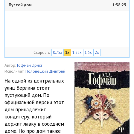
Пустой дом
1:38:25
Скорость
0.75x
1x
1.25x
1.5x
2x
Автор:
Гофман Эрнст
Исполняет:
Полонецкий Дмитрий
На одной из центральных
улиц Берлина стоит
пустующий дом. По
официальной версии этот
дом принадлежит
кондитеру, который
держит лавку в соседнем
доме. Но про дом также