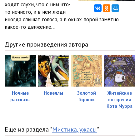
ходят слухи, что с ним что-
то нечисто, и в нём люди
иногда слышат голоса, а в окнах порой заметно
какое-то движение…
Другие произведения автора
Ночные
Новеллы
Золотой
Житейские
рассказы
Горшок
воззрения
Кота Мурра
Еще из раздела "
Мистика, ужасы
"