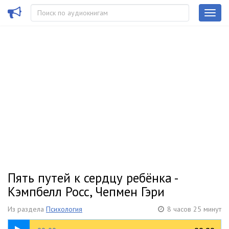
Пять путей к сердцу ребёнка -
Кэмпбелл Росс, Чепмен Гэри
Из раздела
Психология
8 часов 25 минут
11:10