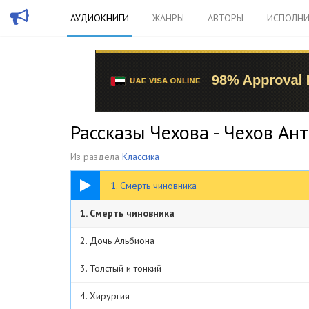
АУДИОКНИГИ
ЖАНРЫ
АВТОРЫ
ИСПОЛНИ
Рассказы Чехова - Чехов Ан
Из раздела
Классика
05:37
1. Смерть чиновника
1. Смерть чиновника
2. Дочь Альбиона
3. Толстый и тонкий
4. Хирургия