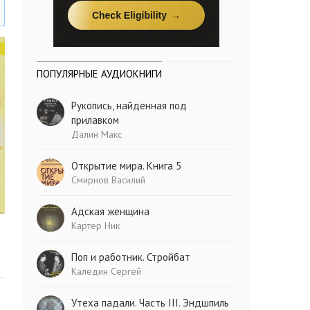
ПОПУЛЯРНЫЕ АУДИОКНИГИ
Рукопись, найденная под
прилавком
Далин Макс
Открытие мира. Книга 5
Смирнов Василий
Адская женщина
Картер Ник
Поп и работник. Стройбат
Каледин Сергей
Утеха падали. Часть III. Эндшпиль