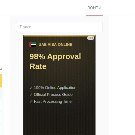
ВОЙТИ
та