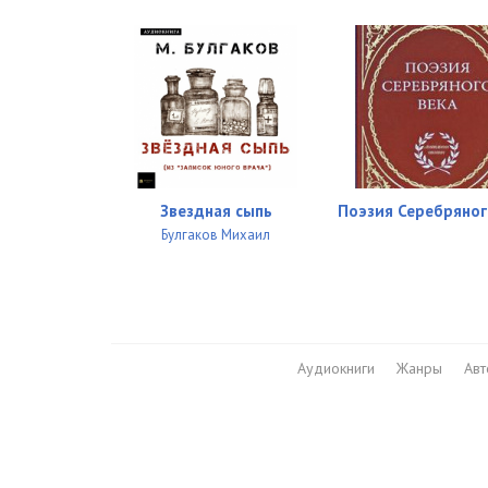
Звездная сыпь
Поэзия Серебряног
Булгаков Михаил
Аудиокниги
Жанры
Ав