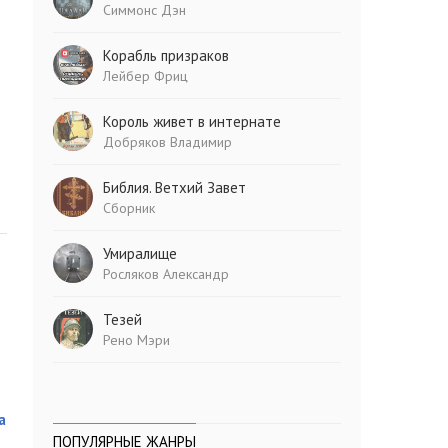
Симмонс Дэн
Корабль призраков
Лейбер Фриц
Король живет в интернате
Добряков Владимир
Библия. Ветхий Завет
Сборник
Умиралище
Росляков Александр
Тезей
Рено Мэри
а
ПОПУЛЯРНЫЕ ЖАНРЫ