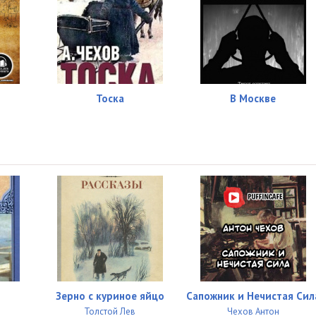
Тоска
В Москве
Зерно с куриное яйцо
Сапожник и Нечистая Сил
Толстой Лев
Чехов Антон