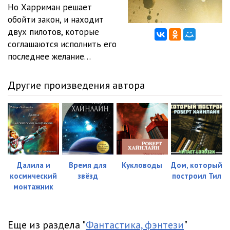
Но Харриман решает
обойти закон, и находит
двух пилотов, которые
соглашаются исполнить его
последнее желание…
Другие произведения автора
Далила и
Время для
Кукловоды
Дом, который
космический
звёзд
построил Тил
монтажник
Еще из раздела "
Фантастика, фэнтези
"