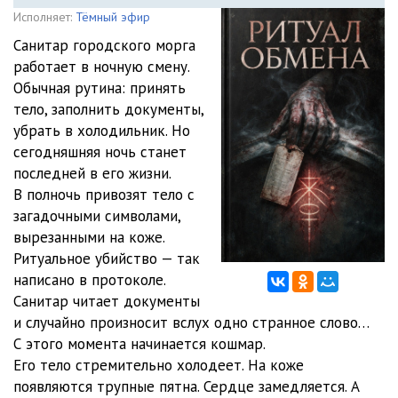
Исполняет:
Тёмный эфир
Санитар городского морга
работает в ночную смену.
Обычная рутина: принять
тело, заполнить документы,
убрать в холодильник. Но
сегодняшняя ночь станет
последней в его жизни.
В полночь привозят тело с
загадочными символами,
вырезанными на коже.
Ритуальное убийство — так
написано в протоколе.
Санитар читает документы
и случайно произносит вслух одно странное слово…
С этого момента начинается кошмар.
Его тело стремительно холодеет. На коже
появляются трупные пятна. Сердце замедляется. А