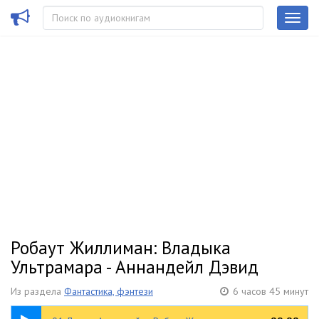
Робаут Жиллиман: Владыка
Ультрамара - Аннандейл Дэвид
Из раздела
Фантастика, фэнтези
6 часов 45 минут
16:03