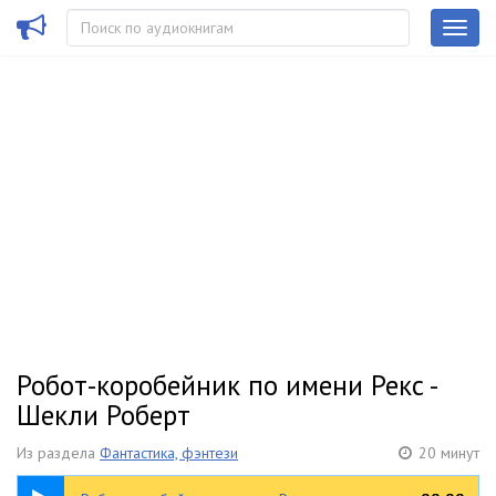
Робот-коробейник по имени Рекс -
Шекли Роберт
Из раздела
Фантастика, фэнтези
20 минут
20:06