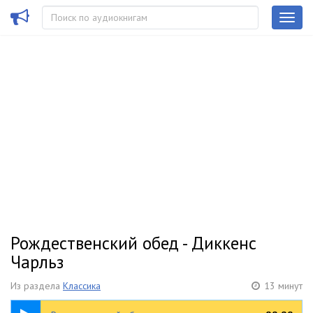
Рождественский обед - Диккенс
Чарльз
Из раздела
Классика
13 минут
13:01