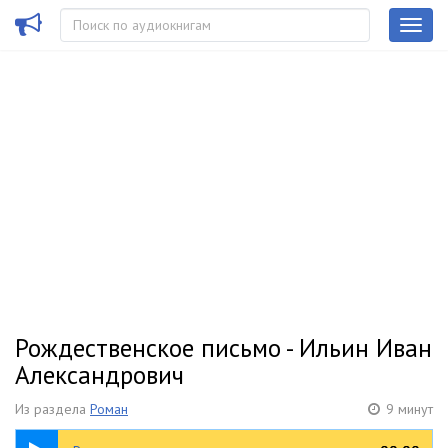
Рождественское письмо - Ильин Иван
Александрович
Из раздела
Роман
9 минут
09:37