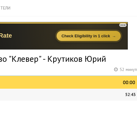
ТЕЛИ
о "Клевер" - Крутиков Юрий
52 минут
00:00
00:00
52:43