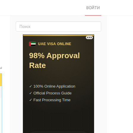
ВОЙТИ
ы