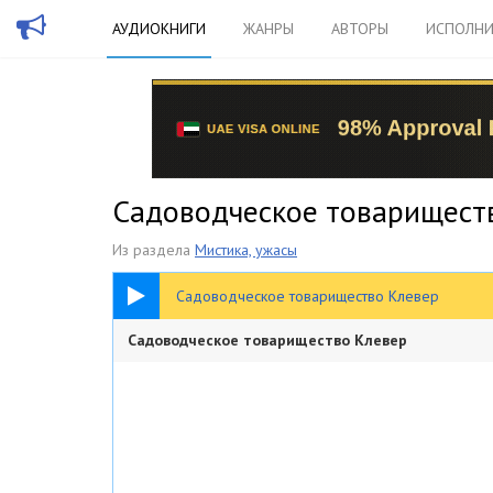
АУДИОКНИГИ
ЖАНРЫ
АВТОРЫ
ИСПОЛНИ
Садоводческое товариществ
Из раздела
Мистика, ужасы
52:43
Садоводческое товарищество Клевер
Садоводческое товарищество Клевер