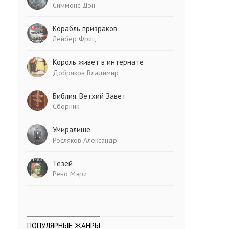
Симмонс Дэн
Корабль призраков
Лейбер Фриц
Король живет в интернате
Добряков Владимир
Библия. Ветхий Завет
Сборник
Умиралище
Росляков Александр
Тезей
Рено Мэри
ПОПУЛЯРНЫЕ ЖАНРЫ