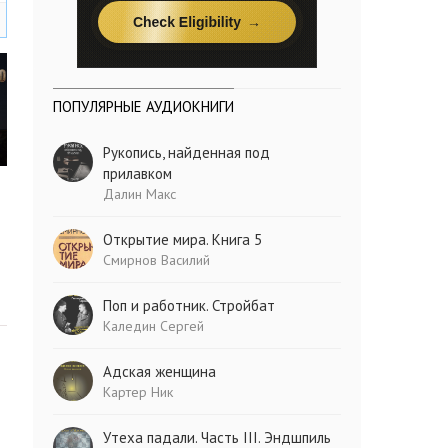
ПОПУЛЯРНЫЕ АУДИОКНИГИ
Рукопись, найденная под
прилавком
Далин Макс
Открытие мира. Книга 5
Смирнов Василий
Поп и работник. Стройбат
Каледин Сергей
Адская женщина
Картер Ник
Утеха падали. Часть III. Эндшпиль