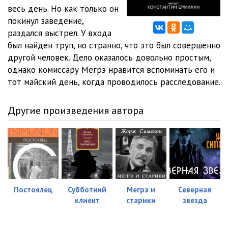
весь день. Но как только он
покинул заведение,
раздался выстрел. У входа
был найден труп, но странно, что это был совершенно
другой человек. Дело оказалось довольно простым,
однако комиссару Мегрэ нравится вспоминать его и
тот майский день, когда проводилось расследование.
Другие произведения автора
Постоялец
Субботний
Мегрэ и
Северная
клиент
старики
звезда