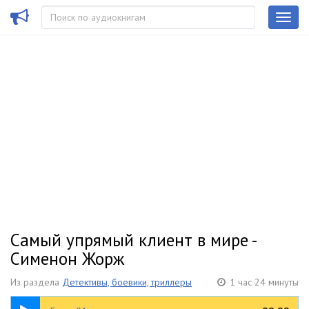
Самый упрямый клиент в мире -
Сименон Жорж
Из раздела
Детективы, боевики, триллеры
1 час 24 минуты
35:15