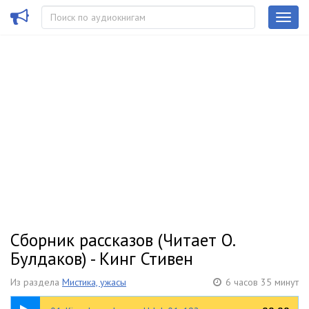
Сборник рассказов (Читает О.
Булдаков) - Кинг Стивен
Из раздела
Мистика, ужасы
6 часов 35 минут
37:03