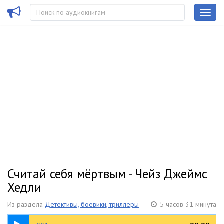
Считай себя мёртвым - Чейз Джеймс
Хедли
Из раздела
Детективы, боевики, триллеры
5 часов 31 минута
08:14