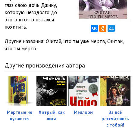
глаз свою дочь Джину,
012
10:04
которую незадолго до
этого кто-то пытался
013
09:53
похитить.
014
08:51
Другие названия: Считай, что ты уже мертв, Считай,
015
09:35
что ты мертв.
016
09:20
Другие произведения автора
017
10:47
018
09:10
019
10:18
020
11:10
Мертвые не
Хитрый, как
Мэллори
За всё
кусаются
лиса
рассчитаюсь
021
09:43
с тобой!
022
09:59