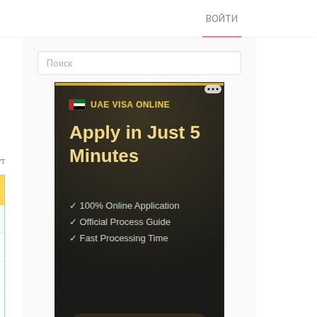
ВОЙТИ
ут