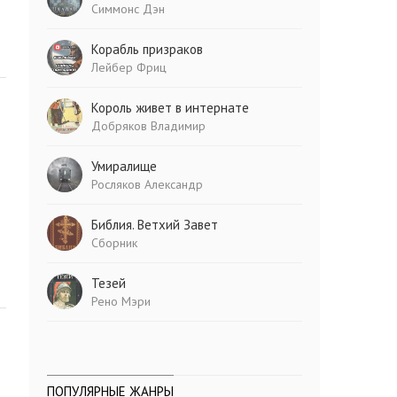
Симмонс Дэн
Корабль призраков
Лейбер Фриц
Король живет в интернате
Добряков Владимир
Умиралище
Росляков Александр
Библия. Ветхий Завет
Сборник
Тезей
Рено Мэри
ПОПУЛЯРНЫЕ ЖАНРЫ