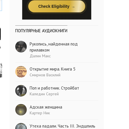
ПОПУЛЯРНЫЕ АУДИОКНИГИ
Рукопись, найденная под
прилавком
Далин Макс
Открытие мира. Книга 5
Смирнов Василий
Поп и работник. Стройбат
Каледин Сергей
Адская женщина
Картер Ник
Утеха падали. Часть III. Эндшпиль