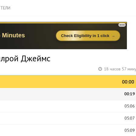
ТЕЛИ
ллрой Джеймс
18 часов 57 мин
00:00
00:00
00:19
05:06
05:07
05:09