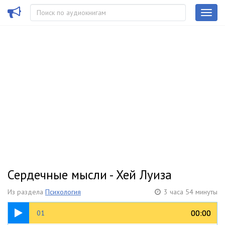
Сердечные мысли - Хей Луиза
Из раздела
Психология
3 часа 54 минуты
10:26
00:00
00:00
01