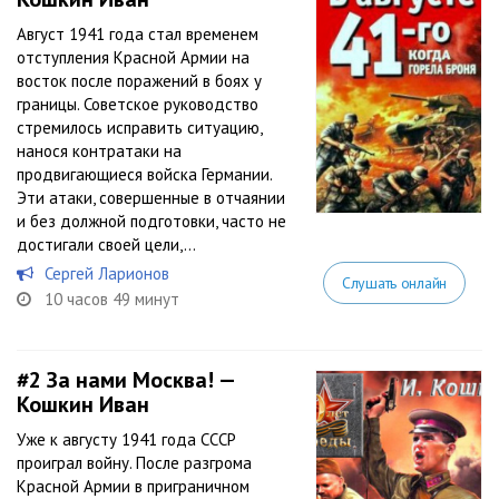
Август 1941 года стал временем
отступления Красной Армии на
восток после поражений в боях у
границы. Советское руководство
стремилось исправить ситуацию,
нанося контратаки на
продвигающиеся войска Германии.
Эти атаки, совершенные в отчаянии
и без должной подготовки, часто не
достигали своей цели,...
Сергей Ларионов
Слушать онлайн
10 часов 49 минут
#2
За нами Москва! —
Кошкин Иван
Уже к августу 1941 года СССР
проиграл войну. После разгрома
Красной Армии в приграничном