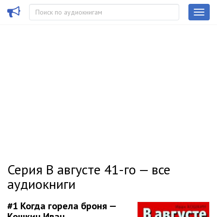
Серия В августе 41-го — все
аудиокниги
#1
Когда горела броня —
Кошкин Иван