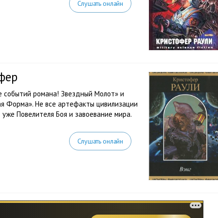
Слушать онлайн
фер
е событий романа! Звездный Молот» и
ая Форма». Не все артефакты цивилизации
 уже Повелителя Боя и завоевание мира.
Слушать онлайн