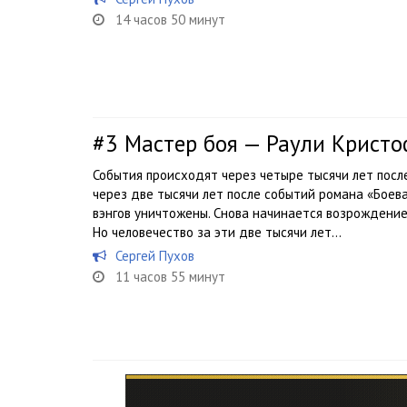
14 часов 50 минут
#3
Мастер боя — Раули Кристо
События происходят через четыре тысячи лет посл
через две тысячи лет после событий романа «Боев
вэнгов уничтожены. Снова начинается возрождение
Но человечество за эти две тысячи лет...
Сергей Пухов
11 часов 55 минут