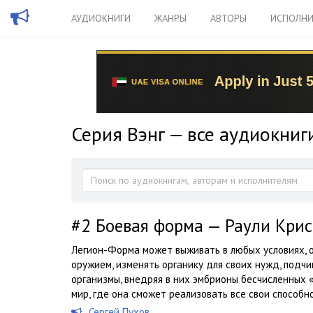
АУДИОКНИГИ
ЖАНРЫ
АВТОРЫ
ИСПОЛНИ
Серия Вэнг — все аудиокниг
#2
Боевая форма — Раули Кри
Легион-Форма может выживать в любых условиях, 
оружием, изменять органику для своих нужд, подч
организмы, внедряя в них эмбрионы бесчисленных 
мир, где она сможет реализовать все свои способнос
Сергей Пухов