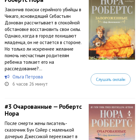
Закончив поиски серийного убийцы в
Чикаго, ясновидящий Себастьян
Донован рассчитывает в спокойной
обстановке восстановить свои силы.
Однако, когда в городе похищают
младенца, он не остается в стороне.
Но только ли искреннее желание
помочь несчастным родителям
ребенка толкает его на
расследование?...
Ольга Петрова
Слушать онлайн
6 часов 26 минут
#3
Очарованные — Робертс
Нора
После смерти жены писатель-
сказочник Бун Сойер с маленькой
дочерью Джессикой переезжает в