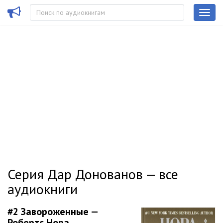
Серия Дар Донованов — все
аудиокниги
#2
Завороженные —
Робертс Нора