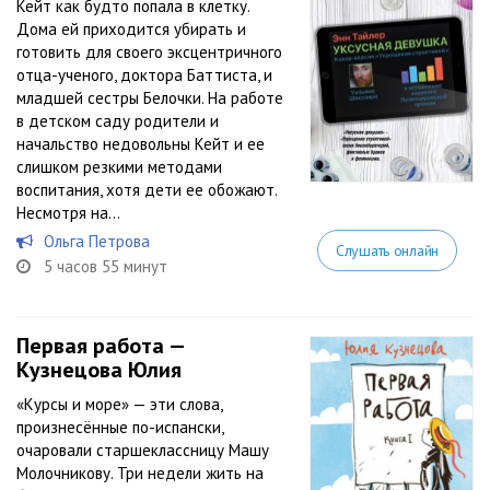
Кейт как будто попала в клетку.
Дома ей приходится убирать и
готовить для своего эксцентричного
отца-ученого, доктора Баттиста, и
младшей сестры Белочки. На работе
в детском саду родители и
начальство недовольны Кейт и ее
слишком резкими методами
воспитания, хотя дети ее обожают.
Несмотря на...
Ольга Петрова
Слушать онлайн
5 часов 55 минут
Первая работа —
Кузнецова Юлия
«Курсы и море» — эти слова,
произнесённые по-испански,
очаровали старшеклассницу Машу
Молочникову. Три недели жить на