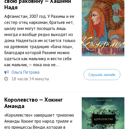
свою раковину — Хашими
Надя
Афганистан, 2007 год. У Рахимы и ее
сестер отец наркоман, братьев нет,
школу они могут посещать лишь
иногда и вообще редко выходят из
дома. Надеяться им остается только
на древнюю традицию «бача пош»,
благодаря которой Рахиме можно
одеться как мальчику и вести себя
как мальчик, — пока она не...
Ольга Петрова
Слушать онлайн
18 часов 34 минуты
Королевство — Хокинг
Аманда
«Королевство» завершает трилогию
Аманды Хокинг про народ трилле и
его принцессы Венди, которая в