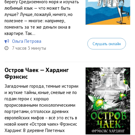
берегу Средиземного моря и изучать
любимый язык — что может быть
лучше? Лучше, пожалуй, ничего, но
полезнее — многое: например,
поменять за те же деньги окна в
квартире. Так...
Ольга Петрова
Слушать онлайн
7 часов 3 минуты
Остров Чаек — Хардинг
Фрэнсис
Загадочные города, темные истории
и жуткие тайны, юные, смелые не по
годам герои с хорошо
прорисованными психологическими
портретами, отголоски древних
европейских мифов – всё это есть в
новой книге «Остров чаек» Фрэнсис
Хардинг. В деревне Плетеных