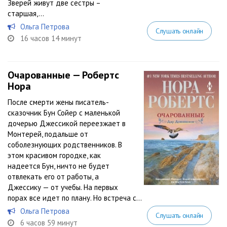
Зверей живут две сестры –
старшая,...
Ольга Петрова
Слушать онлайн
16 часов 14 минут
Очарованные — Робертс
Нора
После смерти жены писатель-
сказочник Бун Сойер с маленькой
дочерью Джессикой переезжает в
Монтерей, подальше от
соболезнующих родственников. В
этом красивом городке, как
надеется Бун, ничто не будет
отвлекать его от работы, а
Джессику — от учебы. На первых
порах все идет по плану. Но встреча с...
Ольга Петрова
Слушать онлайн
6 часов 59 минут