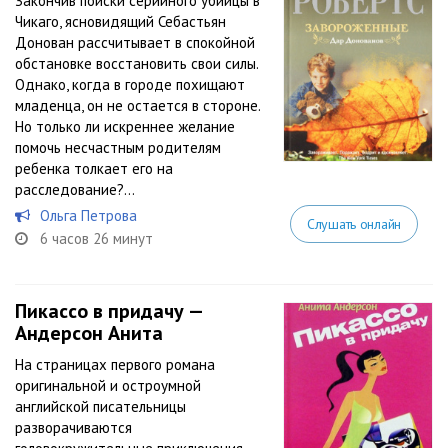
Закончив поиски серийного убийцы в
Чикаго, ясновидящий Себастьян
Донован рассчитывает в спокойной
обстановке восстановить свои силы.
Однако, когда в городе похищают
младенца, он не остается в стороне.
Но только ли искреннее желание
помочь несчастным родителям
ребенка толкает его на
расследование?...
Ольга Петрова
Слушать онлайн
6 часов 26 минут
Пикассо в придачу —
Андерсон Анита
На страницах первого романа
оригинальной и остроумной
английской писательницы
разворачиваются