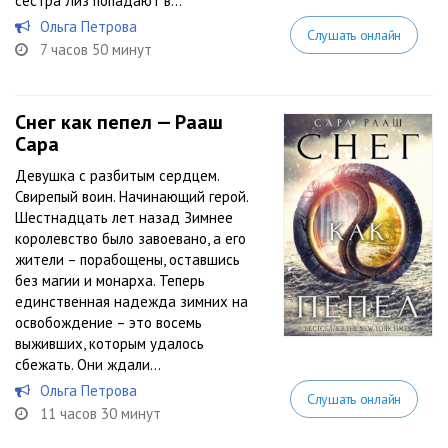
сестра Лиз попадают в...
Ольга Петрова
Слушать онлайн
7 часов 50 минут
Снег как пепел — Рааш
Сара
Девушка с разбитым сердцем.
Свирепый воин. Начинающий герой.
Шестнадцать лет назад Зимнее
королевство было завоевано, а его
жители – порабощены, оставшись
без магии и монарха. Теперь
единственная надежда зимних на
освобождение – это восемь
выживших, которым удалось
сбежать. Они ждали...
Ольга Петрова
Слушать онлайн
11 часов 30 минут