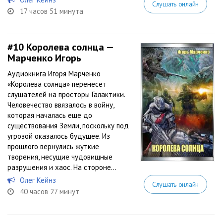
Слушать онлайн
17 часов 51 минута
#10
Королева солнца —
Марченко Игорь
Аудиокнига Игоря Марченко
«Королева солнца» перенесет
слушателей на просторы Галактики.
Человечество ввязалось в войну,
которая началась еще до
существования Земли, поскольку под
угрозой оказалось будущее. Из
прошлого вернулись жуткие
творения, несущие чудовищные
разрушения и хаос. На стороне...
Олег Кейнз
Слушать онлайн
40 часов 27 минут