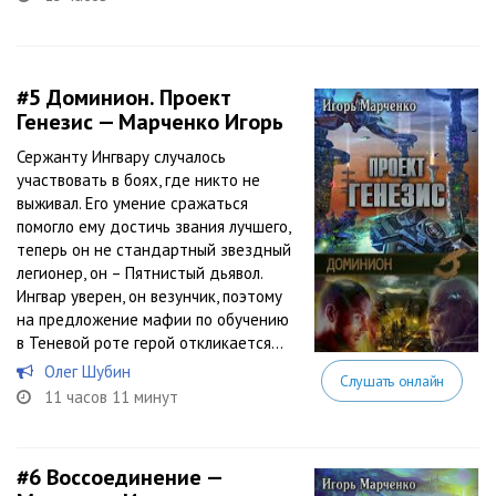
#5
Доминион. Проект
Генезис — Марченко Игорь
Сержанту Ингвару случалось
участвовать в боях, где никто не
выживал. Его умение сражаться
помогло ему достичь звания лучшего,
теперь он не стандартный звездный
легионер, он – Пятнистый дьявол.
Ингвар уверен, он везунчик, поэтому
на предложение мафии по обучению
в Теневой роте герой откликается...
Олег Шубин
Слушать онлайн
11 часов 11 минут
#6
Воссоединение —