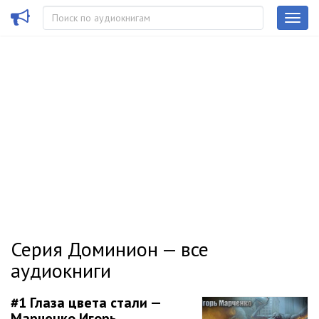
Серия Доминион — все
аудиокниги
#1
Глаза цвета стали —
Марченко Игорь