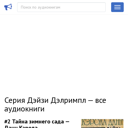
Серия Дэйзи Дэлримпл — все
аудиокниги
#2
Тайна зимнего сада —
Данн Кэрола