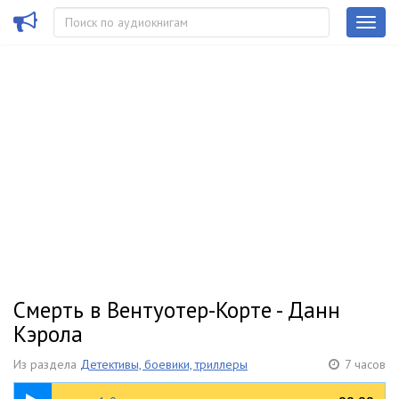
Смерть в Вентуотер-Корте - Данн
Кэрола
Из раздела
Детективы, боевики, триллеры
7 часов
10:24