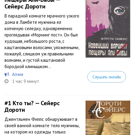
Сейерс Дороти
В парадной комнате мрачного узкого
дома в Ламбете мужчина ел
копченую селедку, одновременно
проглядывая «Морнинг пост». Он был
худощав, небольшого роста, с
каштановыми волосами, уложенными,
пожалуй, слишком уж правильными
волнами, и густой каштановой
бородкой клинышком…
Агния
Слушать онлайн
1 час 9 минут
#1
Кто ты? — Сейерс
Дороти
Джентльмен Фиппс обнаруживает в
своей ванной комнате тело мужчины,
на котором из одежды только