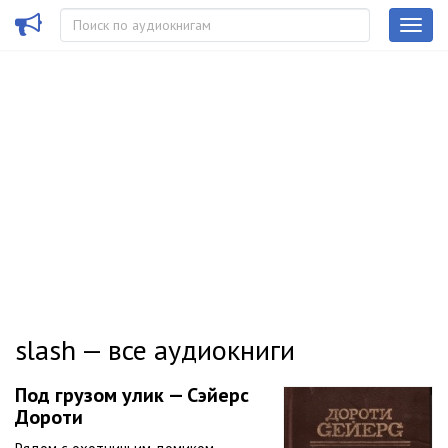
slash — все аудиокниги
Под грузом улик — Сэйерс
Дороти