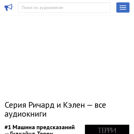
Серия Ричард и Кэлен — все
аудиокниги
#1
Машина предсказаний
— Гудкайнд Терри