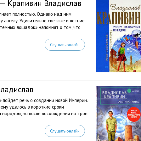
— Крапивин Владислав
лняет полностью. Однако над ним
у ангелу. Удивительно светлые и летние
темных лошадок» напомнят о том, что
Слушать онлайн
Владислав
» пойдет речь о создании новой Империи.
чему удалось в короткие сроки
н народом, но после восхождения на трон
Слушать онлайн