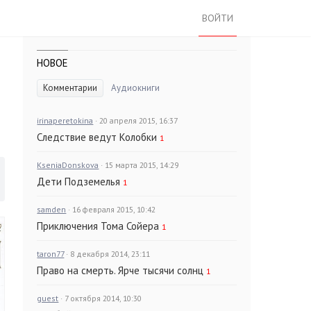
ВОЙТИ
НОВОЕ
Комментарии
Аудиокниги
irinaperetokina
· 20 апреля 2015, 16:37
Следствие ведут Колобки
1
KseniaDonskova
· 15 марта 2015, 14:29
Дети Подземелья
1
samden
· 16 февраля 2015, 10:42
Приключения Тома Сойера
1
taron77
· 8 декабря 2014, 23:11
Право на смерть. Ярче тысячи солнц
1
guest
· 7 октября 2014, 10:30