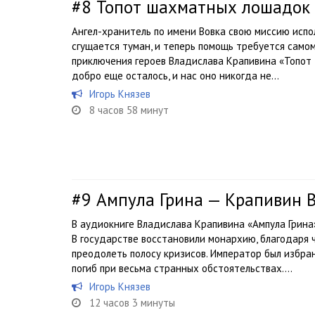
#8
Топот шахматных лошадок 
Ангел-хранитель по имени Вовка свою миссию испо
сгущается туман, и теперь помощь требуется самом
приключения героев Владислава Крапивина «Топот 
добро еще осталось, и нас оно никогда не...
Игорь Князев
8 часов 58 минут
#9
Ампула Грина — Крапивин 
В аудиокниге Владислава Крапивина «Ампула Грина
В государстве восстановили монархию, благодаря 
преодолеть полосу кризисов. Император был избра
погиб при весьма странных обстоятельствах....
Игорь Князев
12 часов 3 минуты