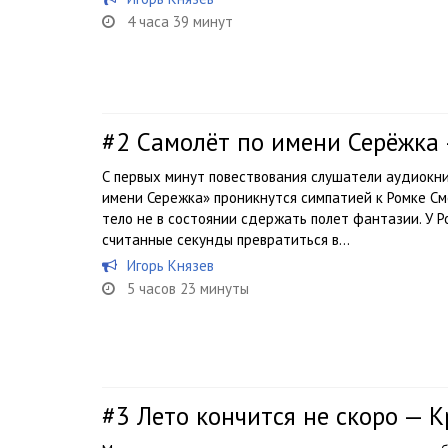
4 часа 39 минут
#2
Самолёт по имени Серёжка
С первых минут повествования слушатели аудиокн
имени Сережка» проникнутся симпатией к Ромке См
тело не в состоянии сдержать полет фантазии. У Р
считанные секунды превратиться в...
Игорь Князев
5 часов 23 минуты
#3
Лето кончится не скоро — 