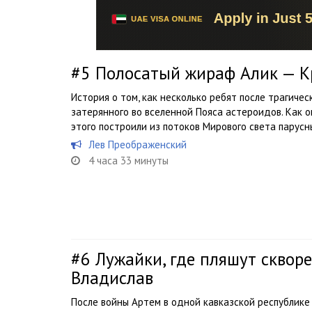
#5
Полосатый жираф Алик — К
История о том, как несколько ребят после трагиче
затерянного во вселенной Пояса астероидов. Как 
этого построили из потоков Мирового света парус
Лев Преображенский
4 часа 33 минуты
#6
Лужайки, где пляшут сквор
Владислав
После войны Артем в одной кавказской республике 