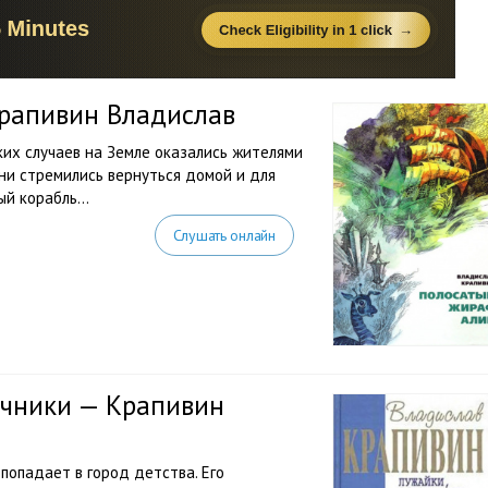
рапивин Владислав
ских случаев на Земле оказались жителями
они стремились вернуться домой и для
ный корабль…
Слушать онлайн
ечники — Крапивин
попадает в город детства. Его