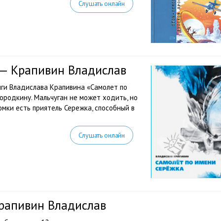
Слушать онлайн
 — Крапивин Владислав
иги Владислава Крапивина «Самолет по
ородкину. Мальчуган не может ходить, но
омки есть приятель Сережка, способный в
Слушать онлайн
Крапивин Владислав