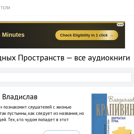
ТЕЛИ
дных Пространств — все аудиокниги
 Владислав
» познакомит слушателей с жизнью
ак пустынны, как следует из названия, но
ей. Тех, кто чудом попадет в этот