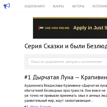
АУДИОКНИГИ
ЖАНРЫ
АВТОРЫ
ИСПОЛНИ
Серия Сказки и были Безлю
#1
Дырчатая Луна — Крапивин
Аудиокнига Владислава Крапивина «Дырчатая луна
обитателей Безлюдных пространств. Они вовсе не т
уж точно не привыкли принимать злых и алчных люд
удивительный мир, ждут захватывающие...
Игорь Князев