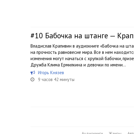
#10
Бабочка на штанге — Кра
Владислав Крапивин в аудиокниге «Бабочка на шта
на прочность равновесие мира. Все в нем находится
изменения могут начаться с хрупкой бабочки, приз
Дружба Клима Ермилкина и девочки по имени...
Игорь Князев
9 часов 42 минуты
Аудиокниги
Жанры
Ав