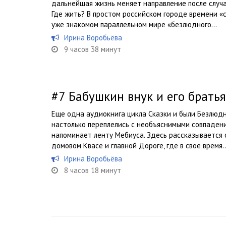
дальнейшая жизнь меняет направление после случа
Где жить? В простом российском городе времени «с
уже знакомом параллельном мире «безлюдного...
Ирина Воробьёва
9 часов 38 минут
#7
Бабушкин внук и его брать
Еще одна аудиокнига цикла Сказки и были Безлюдн
настолько переплелись с необъяснимыми совпадени
напоминает ленту Мeбиуса. Здесь рассказывается о
домовом Квасе и главной Дороге, где в свое время..
Ирина Воробьёва
8 часов 18 минут