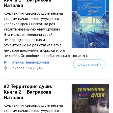
Наталья
Константин Крылов, будучи весьма
строгим начальником, умудрился за
короткое время несколько раз
уволить новенькую Анну Круглову.
Эта молодая женщина своей
непосредственностью и
открытостью не раз ставила его в
неловкое положение, а Крылов этого
не любил. Он вообще потребительски относился к...
Татьяна Ненарокомова
Слушать онлайн
17 часов 54 минуты
#2
Территория души.
Книга 2 — Батракова
Наталья
Константин Крылов, будучи весьма
строгим начальником, умудрился за