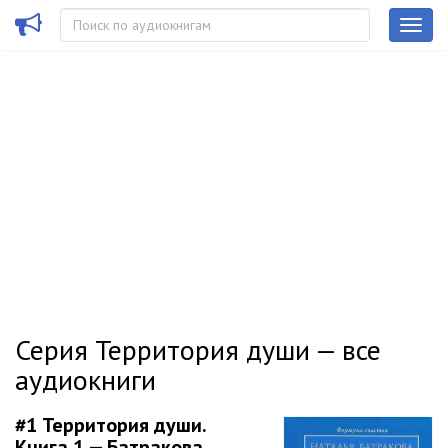
Серия Территория души — все
аудиокниги
#1
Территория души.
Книга 1 — Батракова