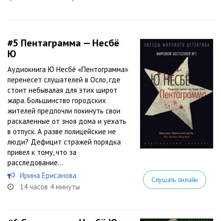
#5
Пентаграмма — Несбё
Ю
Аудиокнига Ю Несбё «Пентограмма»
перенесет слушателей в Осло, где
стоит небывалая для этих широт
жара. Большинство городских
жителей предпочли покинуть свои
раскаленные от зноя дома и уехать
в отпуск. А разве полицейские не
люди? Дефицит стражей порядка
привел к тому, что за
расследование...
Ирина Ерисанова
Слушать онлайн
14 часов 4 минуты