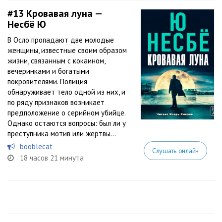
#13
Кровавая луна —
Несбё Ю
В Осло пропадают две молодые
женщины, известные своим образом
жизни, связанным с кокаином,
вечеринками и богатыми
покровителями. Полиция
обнаруживает тело одной из них, и
по ряду признаков возникает
предположение о серийном убийце.
Однако остаются вопросы: был ли у
преступника мотив или жертвы...
booblecat
Слушать онлайн
18 часов 21 минута