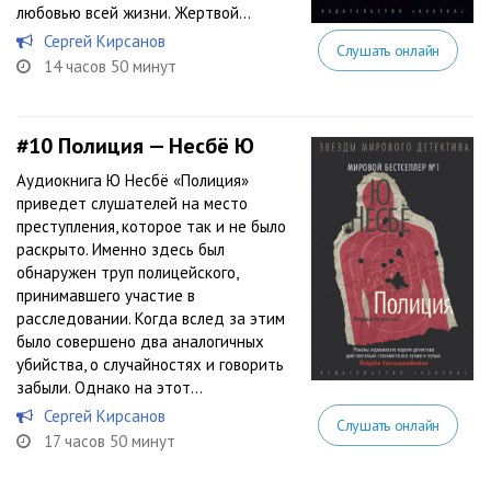
любовью всей жизни. Жертвой...
Сергей Кирсанов
Слушать онлайн
14 часов 50 минут
#10
Полиция — Несбё Ю
Аудиокнига Ю Несбё «Полиция»
приведет слушателей на место
преступления, которое так и не было
раскрыто. Именно здесь был
обнаружен труп полицейского,
принимавшего участие в
расследовании. Когда вслед за этим
было совершено два аналогичных
убийства, о случайностях и говорить
забыли. Однако на этот...
Сергей Кирсанов
Слушать онлайн
17 часов 50 минут