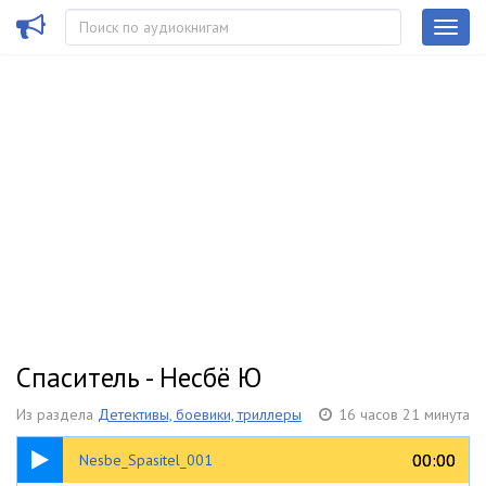
Спаситель - Несбё Ю
Из раздела
Детективы, боевики, триллеры
16 часов 21 минута
05:14
00:00
00:00
Nesbe_Spasitel_001