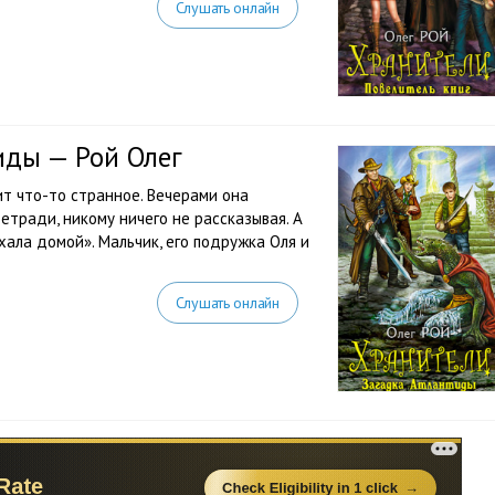
Слушать онлайн
иды — Рой Олег
т что-то странное. Вечерами она
етради, никому ничего не рассказывая. А
хала домой». Мальчик, его подружка Оля и
Слушать онлайн