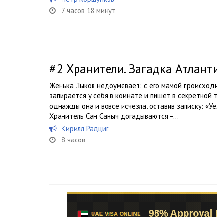
7 часов 18 минут
#2
Хранители. Загадка Атлант
Женька Лыков недоумевает: с его мамой происходи
запирается у себя в комнате и пишет в секретной т
однажды она и вовсе исчезла, оставив записку: «Уе
Хранитель Сан Саныч догадываются –...
Кирилл Радциг
8 часов