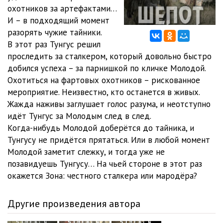
охотников за артефактами…
И – в подходящий момент
разорять чужие тайники.
В этот раз Тунгус решил
проследить за сталкером, который довольно быстро
добился успеха – за парнишкой по кличке Молодой.
Охотиться на фартовых охотников – рискованное
мероприятие. Неизвестно, кто останется в живых.
Жажда наживы заглушает голос разума, и неотступно
идёт Тунгус за Молодым след в след.
Когда-нибудь Молодой доберётся до тайника, и
Тунгусу не придётся прятаться. Или в любой момент
Молодой заметит слежку, и тогда уже не
позавидуешь Тунгусу… На чьей стороне в этот раз
окажется Зона: честного сталкера или мародёра?
Другие произведения автора