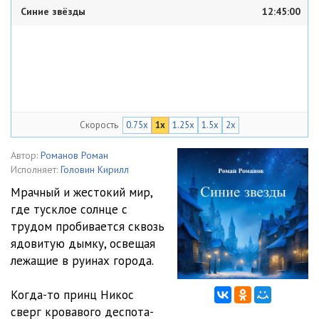
Синие звёзды
12:45:00
Скорость
0.75x
1x
1.25x
1.5x
2x
Автор:
Романов Роман
Исполняет:
Головин Кирилл
Мрачный и жестокий мир,
где тусклое солнце с
трудом пробивается сквозь
ядовитую дымку, освещая
лежащие в руинах города.
Когда-то принц Никос
сверг кровавого деспота-