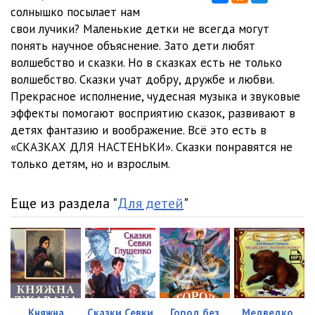
солнышко посылает нам
свои лучики? Маленькие детки не всегда могут
понять научное объяснение. Зато дети любят
волшебство и сказки. Но в сказках есть не только
волшебство. Сказки учат добру, дружбе и любви.
Прекрасное исполнение, чудесная музыка и звуковые
эффекты помогают восприятию сказок, развивают в
детях фантазию и воображение. Всё это есть в
«СКАЗКАХ ДЛЯ НАСТЕНЬКИ». Сказки понравятся не
только детям, но и взрослым.
Еще из раздела "
Для детей
"
Княжна
Сказки Севки
Город без
Медведко,