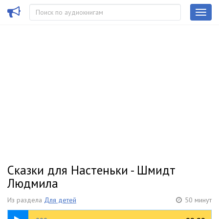
Сказки для Настеньки - Шмидт
Людмила
Из раздела
Для детей
50 минут
00:46