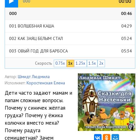
00:00
00:00
000
000
00:46
001 ВОЛШЕБНАЯ КАША
04:29
002 КАК ЗАЯЦ БЕЛЫМ СТАЛ
03:24
003 ОВЫЙ ГОД ДЛЯ БАРБОСА
05:34
Скорость
0.75x
1x
1.25x
1.5x
2x
004 РАДОСТЬ-РАДУГА
10:47
005 СКАЗКА О ЕЖЕ
05:08
Автор:
Шмидт Людмила
Исполняет:
Коростенская Елена
006 СКАЗКА О ЖЁЛТОЙ КУРИЦЕ
05:33
Дети часто задают мамам и
папам сложные вопросы.
007 СКАЗКА О КРАСОТЕ
04:49
Почему у синичек жёлтая
008 СКАЗКА О СИНИЧКАХ
05:29
грудка? Почему у ёжика
колючки вместо меха?
009 СКАЗКА О СОЛНЕЧНОМ ЗАЙЧИКЕ
04:56
Почему радуга
семицветная? Зачем