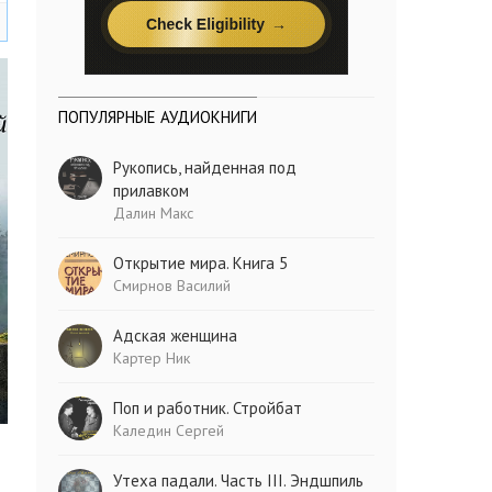
ПОПУЛЯРНЫЕ АУДИОКНИГИ
Рукопись, найденная под
прилавком
Далин Макс
Открытие мира. Книга 5
Смирнов Василий
Адская женщина
Картер Ник
Поп и работник. Стройбат
Каледин Сергей
Утеха падали. Часть III. Эндшпиль