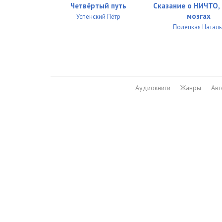
Четвёртый путь
Сказание о НИЧТО, 
мозгах
Успенский Пётр
Полецкая Наталь
Аудиокниги
Жанры
Ав