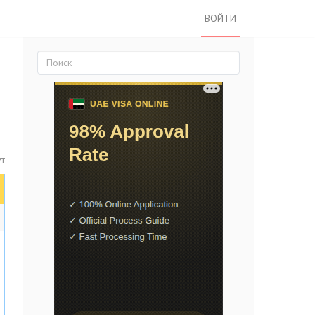
ВОЙТИ
т