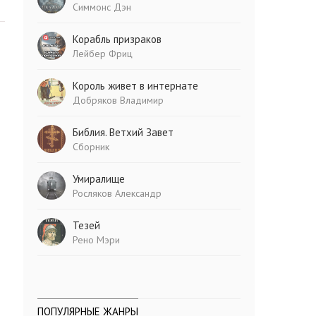
Симмонс Дэн
Корабль призраков
Лейбер Фриц
Король живет в интернате
Добряков Владимир
Библия. Ветхий Завет
Сборник
Умиралище
Росляков Александр
Тезей
Рено Мэри
ПОПУЛЯРНЫЕ ЖАНРЫ