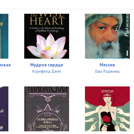
исках
Мудрое сердце
Мессия
Корнфилд Джек
Ошо Раджниш