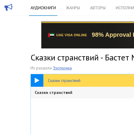
АУДИОКНИГИ
ЖАНРЫ
АВТОРЫ
ИСПОЛНИ
Сказки странствий - Бастет
Из раздела
Эзотерика
20:37
Сказки странствий
Сказки странствий