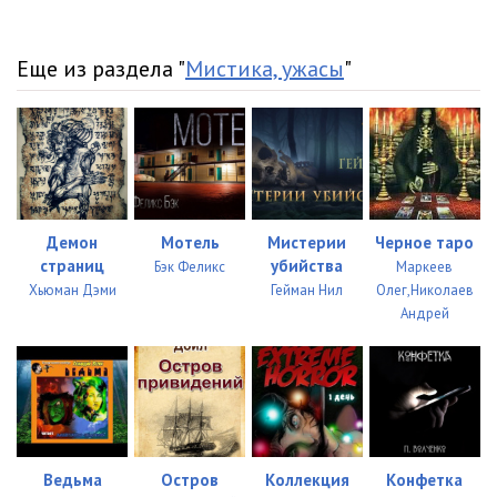
Еще из раздела "
Мистика, ужасы
"
Демон
Мотель
Мистерии
Черное таро
страниц
убийства
Бэк Феликс
Маркеев
Хьюман Дэми
Гейман Нил
Олег,Николаев
Андрей
Ведьма
Остров
Коллекция
Конфетка