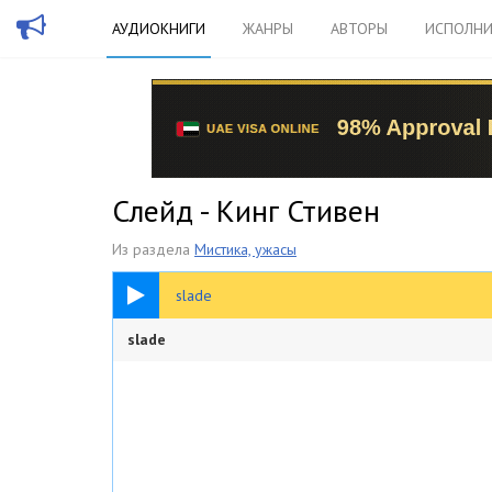
АУДИОКНИГИ
ЖАНРЫ
АВТОРЫ
ИСПОЛНИ
Слейд - Кинг Стивен
Из раздела
Мистика, ужасы
38:24
slade
slade