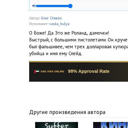
Автор:
Кинг Стивен
Исполняет:
vaska_hulya
О Боже! Да Это же Роланд, дамочки!
Быстрый, с большими пистолетами. Он круче в
был фальшивее, чем трех долларовая купюр
убийца и имя ему Слейд.
Другие произведения автора