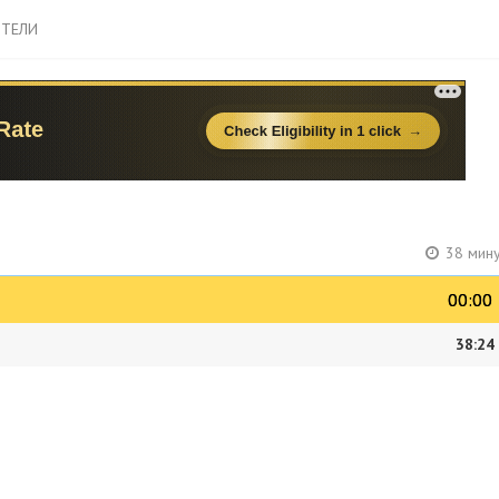
ТЕЛИ
38 мину
00:00
00:00
38:24