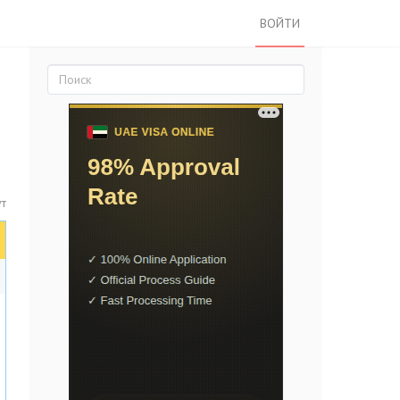
ВОЙТИ
т