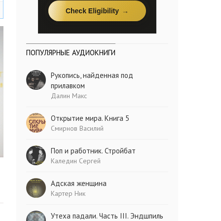
ПОПУЛЯРНЫЕ АУДИОКНИГИ
Рукопись, найденная под
прилавком
Далин Макс
Открытие мира. Книга 5
Смирнов Василий
Поп и работник. Стройбат
Каледин Сергей
Адская женщина
Картер Ник
Утеха падали. Часть III. Эндшпиль