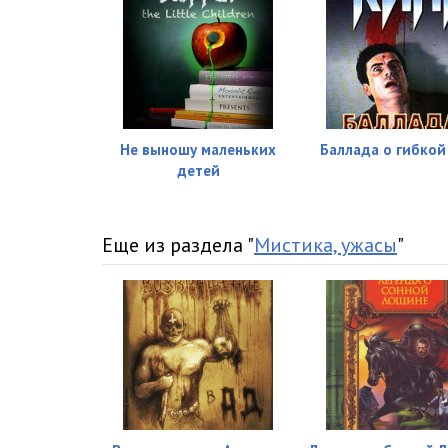
Не выношу маленьких
Баллада о гибкой
детей
Еще из раздела "
Мистика, ужасы
"