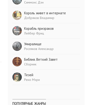
Симмонс Дэн
Король живет в интернате
Добряков Владимир
Корабль призраков
Лейбер Фриц
Умиралище
Росляков Александр
Библия. Ветхий Завет
Сборник
Тезей
Рено Мэри
ПОПУЛЯРНЫЕ ЖАНРЫ