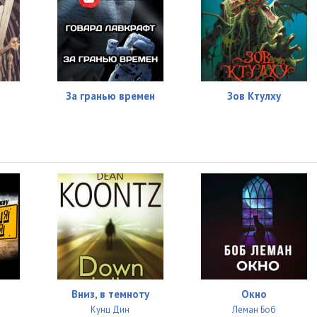
За гранью времен
Зов Ктулху
Вниз, в темноту
Окно
Кунц Дин
Леман Боб