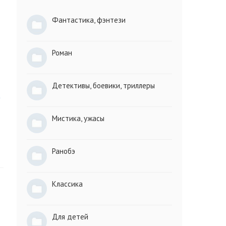
Фантастика, фэнтези
Роман
Детективы, боевики, триллеры
а
Мистика, ужасы
Ранобэ
Классика
Для детей