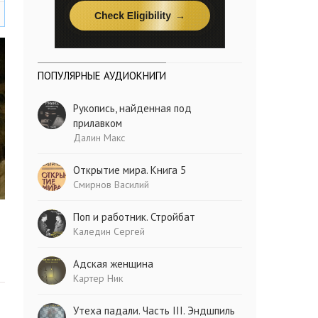
ПОПУЛЯРНЫЕ АУДИОКНИГИ
Рукопись, найденная под
прилавком
Далин Макс
Открытие мира. Книга 5
Смирнов Василий
Поп и работник. Стройбат
Каледин Сергей
Адская женщина
Картер Ник
Утеха падали. Часть III. Эндшпиль