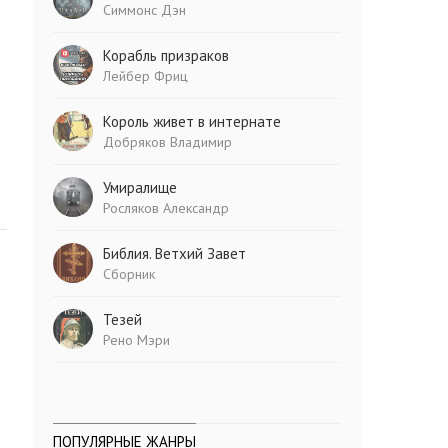
Симмонс Дэн
Корабль призраков
Лейбер Фриц
Король живет в интернате
Добряков Владимир
Умиралище
Росляков Александр
Библия. Ветхий Завет
Сборник
Тезей
Рено Мэри
ПОПУЛЯРНЫЕ ЖАНРЫ