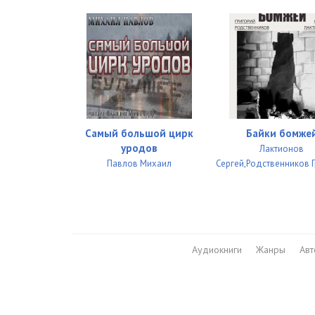
Самый большой цирк
Байки бомже
уродов
Лактионов
Павлов Михаил
Сергей,Родственников 
Аудиокниги
Жанры
Ав