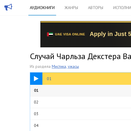
АУДИОКНИГИ
ЖАНРЫ
АВТОРЫ
ИСПОЛНИ
Случай Чарльза Декстера Ва
Из раздела
Мистика, ужасы
34:21
01
01
02
03
04