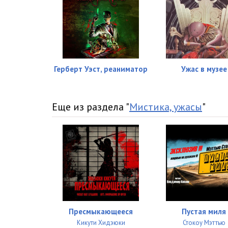
Герберт Уэст, реаниматор
Ужас в музее
Еще из раздела "
Мистика, ужасы
"
Пресмыкающееся
Пустая миля
Кикути Хидэюки
Стокоу Мэттью