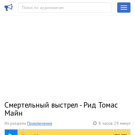
Смертельный выстрел - Рид Томас
Майн
Из раздела
Приключения
8 часов 29 минут
13:15