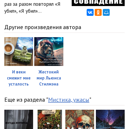
раз за разом повторял «Я
убил», «Я убил»…
Другие произведения автора
И веки
Жестокий
смежит мне
мир Льюиса
усталость
Стилмэна
Еще из раздела "
Мистика, ужасы
"