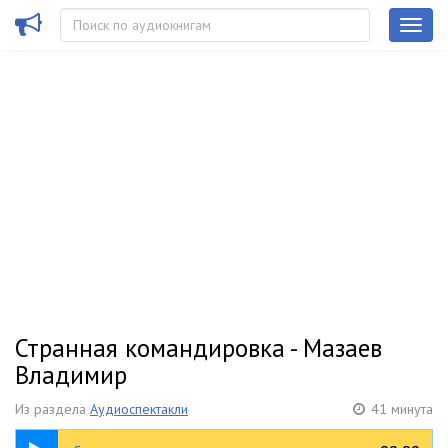
Странная командировка - Мазаев
Владимир
Из раздела
Аудиоспектакли
41 минута
41:48