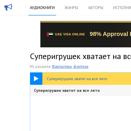
АУДИОКНИГИ
ЖАНРЫ
АВТОРЫ
ИСПОЛНИ
Суперигрушек хватает на вс
Из раздела
Фантастика, фэнтези
23:56
Суперигрушек хватит на все лето
Суперигрушек хватит на все лето