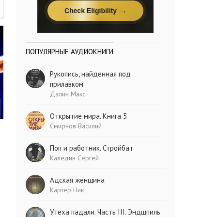
ПОПУЛЯРНЫЕ АУДИОКНИГИ
Рукопись, найденная под
прилавком
Далин Макс
Открытие мира. Книга 5
Смирнов Василий
Поп и работник. Стройбат
Каледин Сергей
Адская женщина
Картер Ник
Утеха падали. Часть III. Эндшпиль