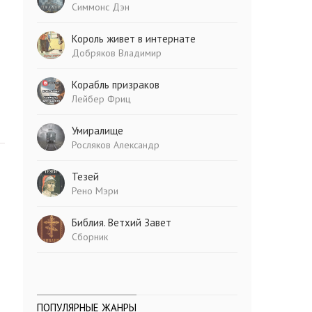
Симмонс Дэн
Король живет в интернате
Добряков Владимир
Корабль призраков
Лейбер Фриц
Умиралище
Росляков Александр
Тезей
Рено Мэри
Библия. Ветхий Завет
Сборник
ПОПУЛЯРНЫЕ ЖАНРЫ