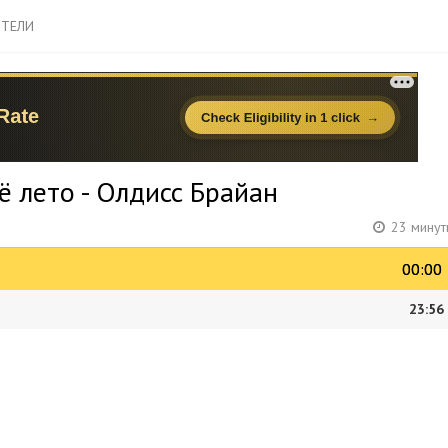
ТЕЛИ
ё лето - Олдисс Брайан
23 минут
00:00
00:00
23:56