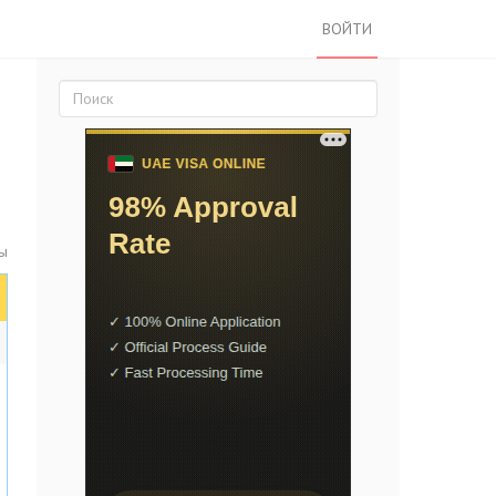
ВОЙТИ
ы