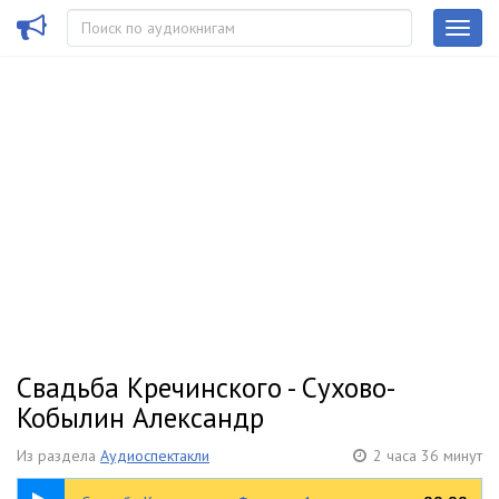
Свадьба Кречинского - Сухово-
Кобылин Александр
Из раздела
Аудиоспектакли
2 часа 36 минут
38:21