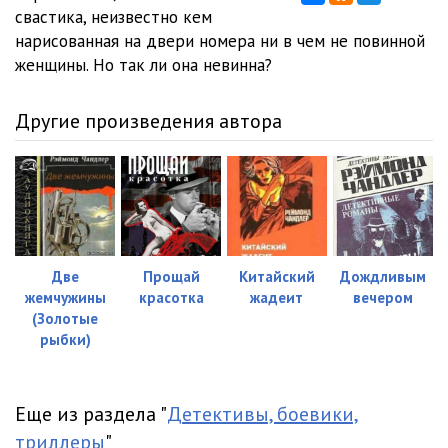
свастика, неизвестно кем
нарисованная на двери номера ни в чем не повинной
женщины. Но так ли она невинна?
Другие произведения автора
Две
Прощай
Китайский
Дождливым
жемчужины
красотка
жадеит
вечером
(Золотые
рыбки)
Еще из раздела "
Детективы, боевики,
триллеры
"