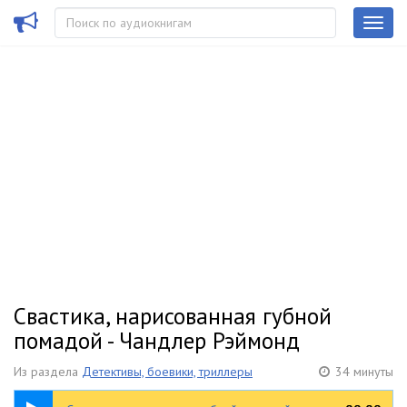
Свастика, нарисованная губной
помадой - Чандлер Рэймонд
Из раздела
Детективы, боевики, триллеры
34 минуты
34:34