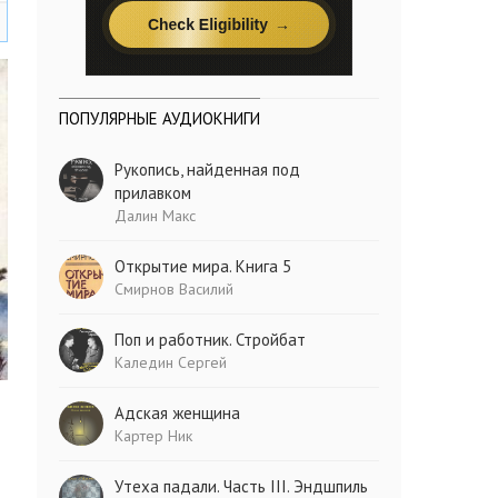
ПОПУЛЯРНЫЕ АУДИОКНИГИ
Рукопись, найденная под
прилавком
Далин Макс
Открытие мира. Книга 5
Смирнов Василий
Поп и работник. Стройбат
Каледин Сергей
Адская женщина
Картер Ник
Утеха падали. Часть III. Эндшпиль