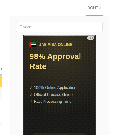
ВОЙТИ
ут