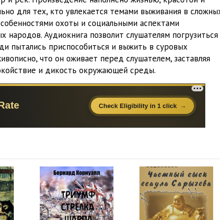
ьно для тех, кто увлекается темами выживания в сложны
 особенностями охоты и социальными аспектами
х народов. Аудиокнига позволит слушателям погрузиться
юди пытались приспособиться и выжить в суровых
живописно, что он оживает перед слушателем, заставляя
покойствие и дикость окружающей среды.