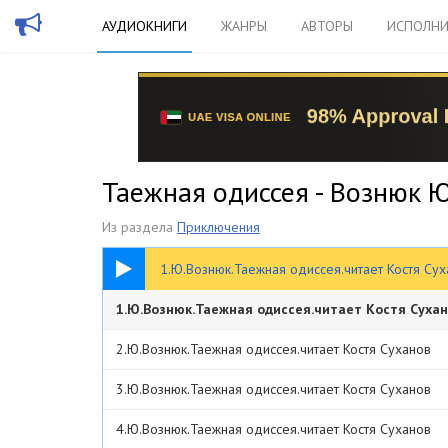
АУДИОКНИГИ
ЖАНРЫ
АВТОРЫ
ИСПОЛНИ
Таежная одиссея - Вознюк 
Из раздела
Приключения
27:45
1.Ю.Вознюк.Таежная одиссея.читает Костя Су
1.Ю.Вознюк.Таежная одиссея.читает Костя Суха
2.Ю.Вознюк.Таежная одиссея.читает Костя Суханов
3.Ю.Вознюк.Таежная одиссея.читает Костя Суханов
4.Ю.Вознюк.Таежная одиссея.читает Костя Суханов