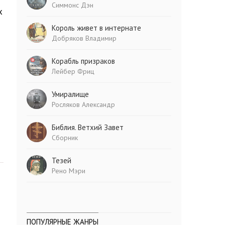
Симмонс Дэн
х
Король живет в интернате
Добряков Владимир
Корабль призраков
Лейбер Фриц
Умиралище
Росляков Александр
Библия. Ветхий Завет
Сборник
Тезей
Рено Мэри
ПОПУЛЯРНЫЕ ЖАНРЫ