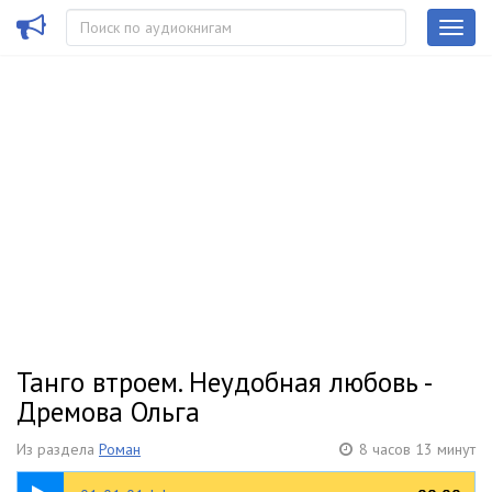
Танго втроем. Неудобная любовь -
Дремова Ольга
Из раздела
Роман
8 часов 13 минут
08:44