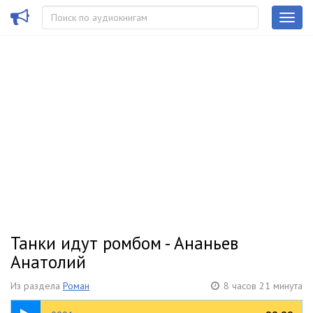
Танки идут ромбом - Ананьев
Анатолий
Из раздела
Роман
8 часов 21 минута
12:35