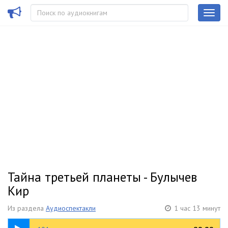
Тайна третьей планеты - Булычев
Кир
Из раздела
Аудиоспектакли
1 час 13 минут
10:16