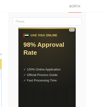
ВОЙТИ
ут