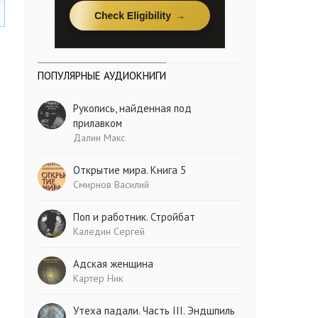
ПОПУЛЯРНЫЕ АУДИОКНИГИ
Рукопись, найденная под
прилавком
Далин Макс
Открытие мира. Книга 5
Смирнов Василий
Поп и работник. Стройбат
Каледин Сергей
Адская женщина
Картер Ник
Утеха падали. Часть III. Эндшпиль