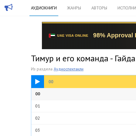
АУДИОКНИГИ
ЖАНРЫ
АВТОРЫ
ИСПОЛНИ
Тимур и его команда - Гайд
Из раздела
Аудиоспектакли
01:44
00
00
01
02
03