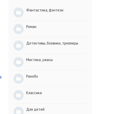
Фантастика, фэнтези
Роман
Детективы, боевики, триллеры
Мистика, ужасы
Ранобэ
й
Классика
Для детей