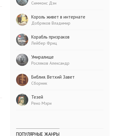
Симмонс Дэн
Король живет в интернате
Добряков Владимир
Корабль призраков
Лейбер Фриц
Умиралище
Росляков Александр
Библия. Ветхий Завет
Сборник
Тезей
Рено Мэри
ПОПУЛЯРНЫЕ ЖАНРЫ