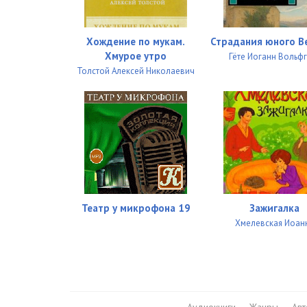
Хождение по мукам.
Страдания юного В
Хмурое утро
Гёте Иоганн Вольф
Толстой Алексей Николаевич
Театр у микрофона 19
Зажигалка
Хмелевская Иоан