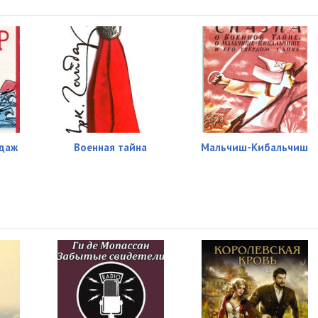
даж
Военная тайна
Мальчиш-Кибальчиш